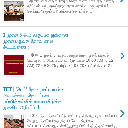
ஆசிரியர் தகுதித் தேர்வு தொடர்பாக உச்ச நீதிமன்றத்
தீர்ப்பின் மீது, தமிழ்நாடு அரசு சீராய்வு மனு தாக்கல்
செய்யும்” எனும் அறிவிப்பை தொடர்ந்த...
1 முதல் 5 ஆம் வகுப்புகளுக்கான
முதல் பருவத் தேர்வு கால
அட்டவணை :
›
🛑💢 1 முதல் 3 வகுப்புகளுக்கான முதல் பருவத்
தேர்வு கால அட்டவணை:- (முற்பகல் 10.00 AM to 12
AM) 22.09.2025 தமிழ் 24.09.2025 ஆங்கிலம் 25....
TET | ’டெட்’ தேர்வு கட்டாயம் -
அமைச்சரை தொடர்ந்து
பள்ளிக்கல்வித் துறை விடுத்த
›
முக்கிய அறிவிப்பு!
2010 ஆம் ஆண்டு ஆகஸ்ட் மாதத்திற்கு முன் பணியில்
சேர்ந்த ஆசிரியர்களுக்கும் ’டெட்’ தேர்வை
கட்டாயமாக்குவது கல்வித்துறையின் ஸ்திரத்தன்மைக்கு