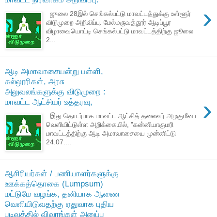
›
ஜுலை 28இல் செங்கல்பட்டு மாவட்டத்துக்கு உள்ளூர்
விடுமுறை அறிவிப்பு. மேல்மருவத்தூர் ஆடிப்பூர
விழாவையொட்டி செங்கல்பட்டு மாவட்டத்திற்கு ஜூலை
2...
ஆடி அமாவாசையன்று பள்ளி,
கல்லூரிகள், அரசு
அலுவலங்களுக்கு விடுமுறை :
›
மாவட்ட ஆட்சியர் உத்தரவு,
இது தொடர்பாக மாவட்ட ஆட்சித் தலைவர் அழகுமீனா
வெளியிட்டுள்ள அறிக்கையில், "கன்னியாகுமரி
மாவட்டத்திற்கு ஆடி அமாவாசையை முன்னிட்டு
24.07....
ஆசிரியர்கள் / பணியாளர்களுக்கு
ஊக்கத்தொகை (Lumpsum)
மட்டுமே வழங்க, தனியாக ஆணை
வெளியிடுவதற்கு ஏதுவாக புதிய
படிவத்தில் விவரங்கள் அனுப்ப