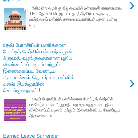
›
நீதிமன்ற வழக்கு நிலுவையில் உள்ளதன் காரணமாக,
TET தேர்ச்சி பெற்ற பட்டதாரி ஆசிரியர்களுக்கு
உயர்நிலைப் பள்ளித் தலைமையாசிரியர் பதவி உயர்வு
வழ...
உதவி பேராசிரியர் பணிக்கான
போட்டித் தேர்வில் பங்கேற்க முன்
அனுமதி வழங்குவதற்கான புதிய
விண்ணப்பப் படிவம் மற்றும்
இணைக்கப்பட வேண்டிய
›
ஆவணங்கள் தொடர்பாக பள்ளிக்
கல்வி இயக்குநரின்
செயல்முறைகள்!!!
உதவி பேராசிரியர் பணிக்கான போட்டித் தேர்வில்
பங்கேற்க முன் அனுமதி வழங்குவதற்கான புதிய
விண்ணப்பப் படிவம் மற்றும் இணைக்கப்பட வேண்டிய
ஆவணங்கள்...
Earned Leave Surrender