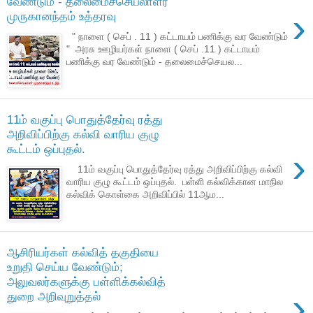
வேண்டும் - தலைமைச்செயலாளர்
›
முருகானந்தம் உத்தரவு
" நாளை ( செப் . 11 ) கட்டாயம் பணிக்கு வர வேண்டும்
" அரசு ஊழியர்கள் நாளை ( செப் .11 ) கட்டாயம்
பணிக்கு வர வேண்டும் - தலைமைச்செயல...
11ம் வகுப்பு பொதுத்தேர்வு ரத்து
அறிவிப்பிற்கு கல்வி வாரிய குழு
கூட்டம் ஒப்புதல்.
›
11ம் வகுப்பு பொதுத்தேர்வு ரத்து அறிவிப்பிற்கு கல்வி
வாரிய குழு கூட்டம் ஒப்புதல். பள்ளி கல்விக்கான மாநில
கல்விக் கொள்கை அறிவிப்பில் 11ஆம...
ஆசிரியர்கள் கல்வித் தகுதியை
உறுதி செய்ய வேண்டும்;
அலுவலர்களுக்கு பள்ளிக்கல்வித்
›
துறை அறிவுறுத்தல்