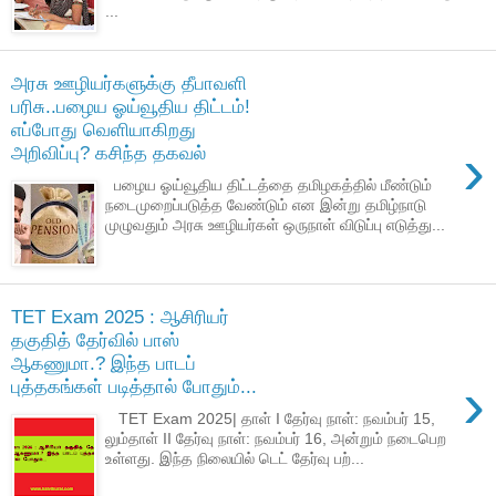
...
அரசு ஊழியர்களுக்கு தீபாவளி
பரிசு..பழைய ஓய்வூதிய திட்டம்!
எப்போது வெளியாகிறது
›
அறிவிப்பு? கசிந்த தகவல்
பழைய ஓய்வூதிய திட்டத்தை தமிழகத்தில் மீண்டும்
நடைமுறைப்படுத்த வேண்டும் என இன்று தமிழ்நாடு
முழுவதும் அரசு ஊழியர்கள் ஒருநாள் விடுப்பு எடுத்து...
TET Exam 2025 : ஆசிரியர்
தகுதித் தேர்வில் பாஸ்
ஆகணுமா.? இந்த பாடப்
›
புத்தகங்கள் படித்தால் போதும்...
TET Exam 2025| தாள் I தேர்வு நாள்: நவம்பர் 15,
லும்தாள் II தேர்வு நாள்: நவம்பர் 16, அன்றும் நடைபெற
உள்ளது. இந்த நிலையில் டெட் தேர்வு பற்...