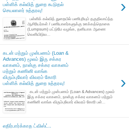
›
பள்ளிக் கல்வித் துறை கூடுதல்
செயலாளர் உத்தரவு!
பள்ளிக் கல்வித் துறையில் பணிபுரியும் தகுதிவாய்ந்த
ஆசிரியர்கள் / பணியாளர்களுக்கு ஊக்கத்தொகை
(Lumpsum) மட்டுமே வழங்க, தனியாக ஆணை
வெளியிடுவ...
கடன் மற்றும் முன்பணம் (Loan &
Advances) மூலம் இரு சக்கர
வாகனம், நான்கு சக்கர வாகனம்
மற்றும் கணினி வாங்க
›
விரும்புவோர் விவரம் கோரி
பள்ளிக் கல்வித் துறை உத்தரவு!
கடன் மற்றும் முன்பணம் (Loan & Advances) மூலம்
இரு சக்கர வாகனம், நான்கு சக்கர வாகனம் மற்றும்
கணினி வாங்க விரும்புவோர் விவரம் கோரி பள்...
எதிர்பார்க்காத ட்விஸ்ட்..