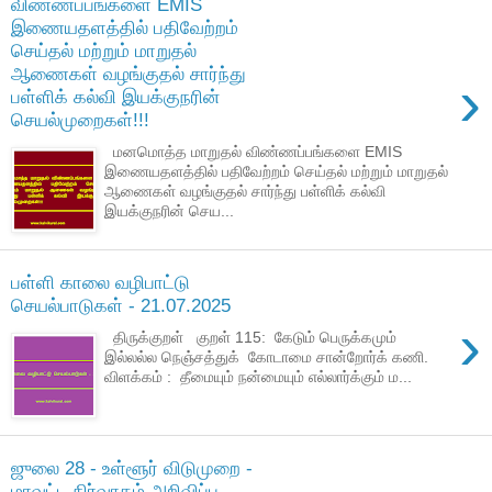
விண்ணப்பங்களை EMIS
இணையதளத்தில் பதிவேற்றம்
செய்தல் மற்றும் மாறுதல்
ஆணைகள் வழங்குதல் சார்ந்து
›
பள்ளிக் கல்வி இயக்குநரின்
செயல்முறைகள்!!!
மனமொத்த மாறுதல் விண்ணப்பங்களை EMIS
இணையதளத்தில் பதிவேற்றம் செய்தல் மற்றும் மாறுதல்
ஆணைகள் வழங்குதல் சார்ந்து பள்ளிக் கல்வி
இயக்குநரின் செய...
பள்ளி காலை வழிபாட்டு
செயல்பாடுகள் - 21.07.2025
›
திருக்குறள் குறள் 115: கேடும் பெருக்கமும்
இல்லல்ல நெஞ்சத்துக் கோடாமை சான்றோர்க் கணி.
விளக்கம் : தீமையும் நன்மையும் எல்லார்க்கும் ம...
ஜுலை 28 - உள்ளூர் விடுமுறை -
மாவட்ட நிர்வாகம் அறிவிப்பு.