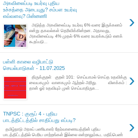
அகவிலைப்படி உயர்வு புதிய
உச்சத்தை அடையுது? சம்பள உயர்வு
›
எவ்வளவு? பின்னணி
அடுத்த அகவிலைப்படி உயர்வு 6% வரை இருக்கலாம்
என்று தகவல்கள் தெரிவிக்கின்றன. அதாவது,
அகவிலைப்படி 4% முதல் 6% வரை உயரக்கூடும் எனக்
கூறப்படு...
பள்ளி காலை வழிபாட்டு
செயல்பாடுகள் - 11.07.2025
›
திருக்குறள் குறள் 101: செய்யாமல் செய்த உதவிக்கு
வையகமும் வானகமும் ஆற்றல் அரிது. விளக்கம் :
தான் ஓர் உதவியும் முன் செய்யாதிருக...
TNPSC : குரூப் 4 - புதிய
›
பாடத்திட்டத்தில் சாதிப்பது எப்படி?
தமிழ்நாடு அரசுப் பணியாளர் தேர்வாணையத்தின் புதிய
பாடத்திட்டத்தில் பெரிய மாற்றங்கள் இல்லை என்றாலும்கூட மதிப்பெண்