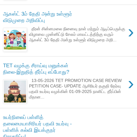
ஆகஸ்ட் 3ம் தேதி அன்று உள்ளூர்
விடுமுறை அறிவிப்பு
›
தீரன் சின்னமலை நினைவு நாள் மற்றும் ஆடிப்பெருக்கு
விழாவை முன்னிட்டு சேலம் மாவட்டத்திற்கு வரும்
ஆகஸ்ட் 3ம் தேதி அன்று உள்ளூர் விடுமுறை அறி...
TET வழக்கு சீராய்வு மனுக்கள்
நிலை-இறுதித் தீர்ப்பு எப்போது?
›
13-05-2026 TET PROMOTION CASE REVIEW
PETITION CASE- UPDATE ஆசிரியர் தகுதி தேர்வு
பதவி உயர்வு வழக்கின் 01-09-2025 நாளிட்ட தீர்ப்பின்
மீதான...
உயர்நிலைப் பள்ளித்
தலைமையாசிரியர் பதவி உயர்வு -
பள்ளிக் கல்வி இயக்குநர்
நிராகரிப்பு!