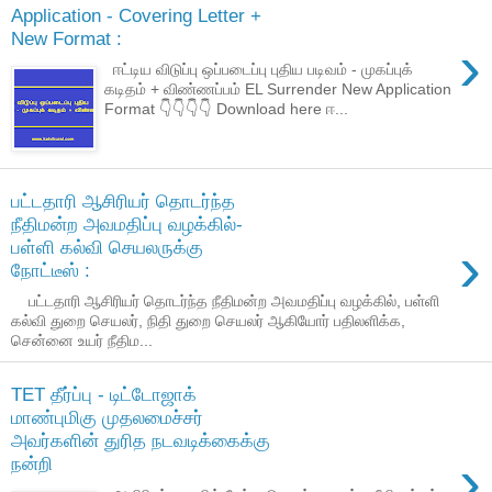
Application - Covering Letter +
New Format :
›
ஈட்டிய விடுப்பு ஒப்படைப்பு புதிய படிவம் - முகப்புக்
கடிதம் + விண்ணப்பம் EL Surrender New Application
Format 👇👇👇👇 Download here ஈ...
பட்டதாரி ஆசிரியர் தொடர்ந்த
நீதிமன்ற அவமதிப்பு வழக்கில்-
›
பள்ளி கல்வி செயலருக்கு
நோட்டீஸ் :
பட்டதாரி ஆசிரியர் தொடர்ந்த நீதிமன்ற அவமதிப்பு வழக்கில், பள்ளி
கல்வி துறை செயலர், நிதி துறை செயலர் ஆகியோர் பதிலளிக்க,
சென்னை உயர் நீதிம...
TET தீர்ப்பு - டிட்டோஜாக்
மாண்புமிகு முதலமைச்சர்
அவர்களின் துரித நடவடிக்கைக்கு
›
நன்றி