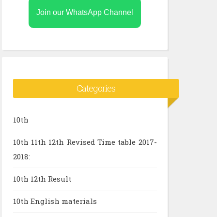
Join our WhatsApp Channel
Categories
10th
10th 11th 12th Revised Time table 2017-
2018:
10th 12th Result
10th English materials