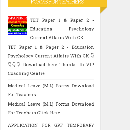
FORMS FOR TEACHERS
TET Paper 1 & Paper 2 -
Education Psychology
Current Affairs With GK
TET Paper 1 & Paper 2 - Education
Psychology Current Affairs With GK 👇
👇👇👇 Download here Thanks To VIP
Coaching Centre
Medical Leave (M.L) Forms Download
For Teachers :
Medical Leave (M.L) Forms Download
For Teachers Click Here
APPLICATION FOR GPF TEMPORARY