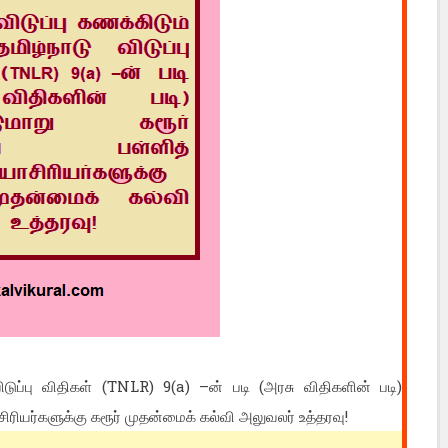
விடுப்பு விதிகள் (TNLR) 9(a) –ன் படி (அரசு விதிகளின் படி)
ரியர்களுக்கு கரூர் முதன்மைக் கல்வி அலுவலர் உத்தரவு!