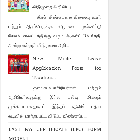
விடுமுறை அறிவிப்பு
தீரன் சின்னமலை நினைவு நாள்
மற்றும் ஆடிப்பெருக்கு விழாவை முன்னிட்டு
சேலம் மாவட்டத்திற்கு வரும் ஆகஸ்ட் 3ம் தேதி
அன்று உள்ளூர் விடுமுறை அறி...
New Model Leave
Application Form for
Teachers :
தலைமையாசிரியர்கள் மற்றும்
ஆசிரியர்களுக்கு இந்த பதிவு மிகவும்
முக்கியமானதாகும். இந்தப் பதிவில் புதிய
வடிவில் மாற்றப்பட்ட விடுப்பு விண்ணப்ப...
LAST PAY CERTIFICATE (LPC) FORM
MODEL 1: