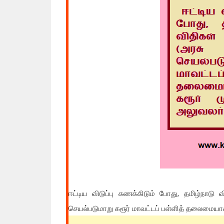
ஈட்டிய விடுப்பு கணக்கிடும் போது, தமிழ்நாடு 
செயல்படுமாறு கரூர் மாவட்டப் பள்ளித் தலைமையாசி