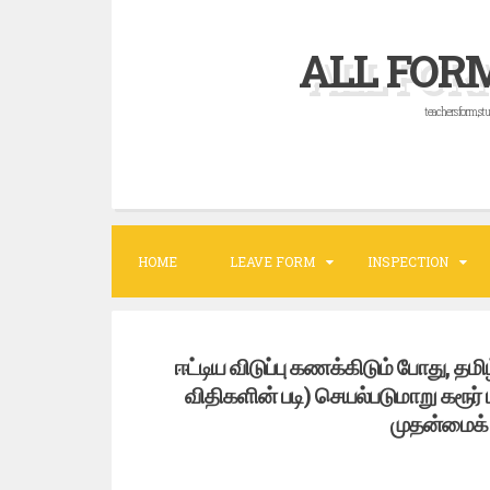
ALL FOR
teachers form,stu
HOME
LEAVE FORM
INSPECTION
ஈட்டிய விடுப்பு கணக்கிடும் போது, தமி
விதிகளின் படி) செயல்படுமாறு கரூர்
முதன்மைக் 