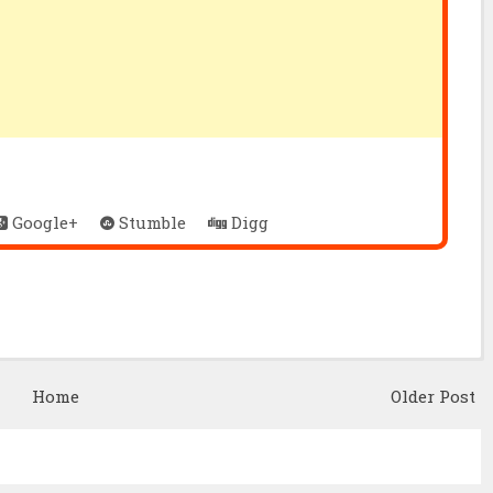
Google+
Stumble
Digg
Home
Older Post